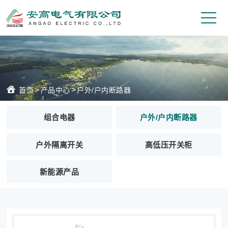
>
>
首页
产品中心
户外/户内断路器
组合电器
户外/户内断路器
户外隔离开关
高低压开关柜
新能源产品