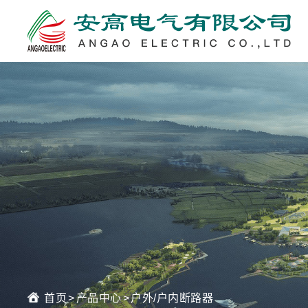
首页
>
产品中心
>
户外/户内断路器