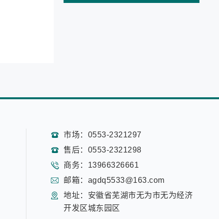
市场：0553-2321297
售后：0553-2321298
商务：13966326661
邮箱：agdq5533@163.com
地址：安徽省芜湖市无为市无为经济
开发区城东园区